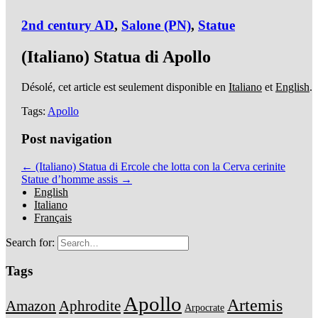
2nd century AD
,
Salone (PN)
,
Statue
(Italiano) Statua di Apollo
Désolé, cet article est seulement disponible en
Italiano
et
English
.
Tags:
Apollo
Post navigation
← (Italiano) Statua di Ercole che lotta con la Cerva cerinite
Statue d’homme assis →
English
Italiano
Français
Search for:
Tags
Apollo
Artemis
Amazon
Aphrodite
Arpocrate