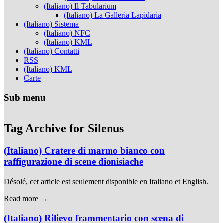
(Italiano) Il Tabularium
(Italiano) La Galleria Lapidaria
(Italiano) Sistema
(Italiano) NFC
(Italiano) KML
(Italiano) Contatti
RSS
(Italiano) KML
Carte
Sub menu
Tag Archive for
Silenus
(Italiano) Cratere di marmo bianco con
raffigurazione di scene dionisiache
Désolé, cet article est seulement disponible en Italiano et English.
Read more →
(Italiano) Rilievo frammentario con scena di