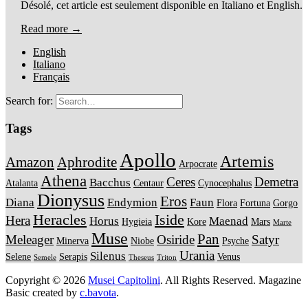
Désolé, cet article est seulement disponible en Italiano et English.
Read more →
English
Italiano
Français
Search for:
Tags
Apollo
Artemis
Amazon
Aphrodite
Arpocrate
Athena
Ceres
Demetra
Bacchus
Atalanta
Centaur
Cynocephalus
Dionysus
Eros
Diana
Endymion
Faun
Flora
Fortuna
Gorgo
Heracles
Iside
Hera
Horus
Maenad
Hygieia
Kore
Mars
Marte
Muse
Pan
Meleager
Osiride
Satyr
Minerva
Niobe
Psyche
Urania
Silenus
Selene
Serapis
Venus
Semele
Theseus
Triton
Copyright © 2026
Musei Capitolini
. All Rights Reserved.
Magazine
Basic created by
c.bavota
.