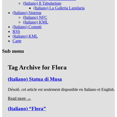
(Italiano) Il Tabularium
(Italiano) La Galleria Lapidaria
(Italiano) Sistema
(Italiano) NFC
(Italiano) KML
(Italiano) Contatti
RSS
(Italiano) KML
Carte
Sub menu
Tag Archive for
Flora
(Italiano) Statua di Musa
Désolé, cet article est seulement disponible en Italiano et English.
Read more →
(Italiano) “Flora”