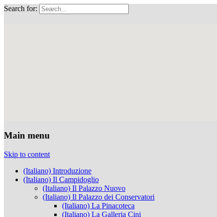
Search for:
Musei Capitolini
Main menu
Skip to content
(Italiano) Introduzione
(Italiano) Il Campidoglio
(Italiano) Il Palazzo Nuovo
(Italiano) Il Palazzo dei Conservatori
(Italiano) La Pinacoteca
(Italiano) La Galleria Cini