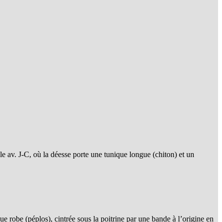
e av. J-C, où la déesse porte une tunique longue (chiton) et un
e robe (péplos), cintrée sous la poitrine par une bande à l’origine en