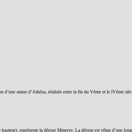
 d’une statue d’Athéna, réalisée entre la fin du Vème et le IVème siècl
 hauteur), représente la déesse Minerve. La déesse est vêtue d’une longu