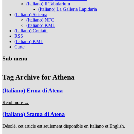
(Italiano) Il Tabularium
(Italiano) La Galleria Lapidaria
(Italiano) Sistema
(Italiano) NFC
(Italiano) KML
(Italiano) Contatti
RSS
(Italiano) KML
Carte
Sub menu
Tag Archive for
Athena
(Italiano) Erma di Atena
Read more →
(Italiano) Statua di Atena
Désolé, cet article est seulement disponible en Italiano et English.