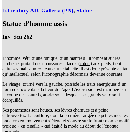
1st century AD
,
Galleria (PN)
,
Statue
Statue d’homme assis
Inv. Scu 262
L’homme, vêtu d’une tunique, d’un manteau lui tombant sur les
jambes et portant des chaussures à lacets (
calcei
) aux pieds, tient
entre ses mains un rouleau et une tablette. Il est donc présenté en tant
qu’intellectuel, selon l’iconographie désormais devenue courante.
Le visage, tourné vers la gauche, possède les traits énergiques d’un
homme encore dans la fleur de l’âge. L’expression est marquée par
la coupe des sourcils, au-dessous desquels ses grands yeux sont
écarquillés.
Ses pommettes sont hautes, ses lèvres charnues et à peine
entrouvertes. La coiffure, dont la première rangée de petites mèches
bouclées en mouvement s’étend et s’ouvre sur le front selon le motif
typique « en tenaille » qui était à la mode au début de l’époque
impériale.