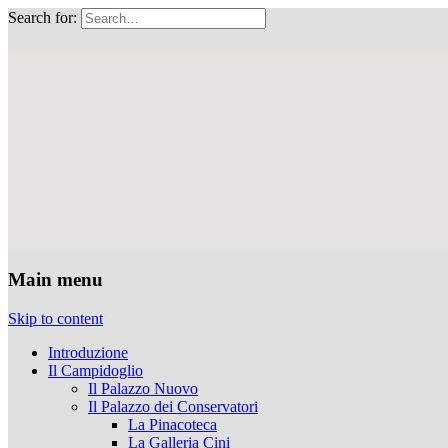
Search for:
Musei Capitolini
Main menu
Skip to content
Introduzione
Il Campidoglio
Il Palazzo Nuovo
Il Palazzo dei Conservatori
La Pinacoteca
La Galleria Cini