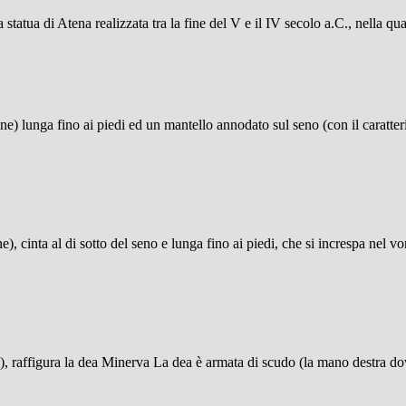
 statua di Atena realizzata tra la fine del V e il IV secolo a.C., nella 
ne) lunga fino ai piedi ed un mantello annodato sul seno (con il caratteri
), cinta al di sotto del seno e lunga fino ai piedi, che si increspa nel 
zza), raffigura la dea Minerva La dea è armata di scudo (la mano destra d