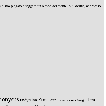
 sinistro piegato a reggere un lembo del mantello, il destro, anch’esso
ionysus
Eros
Hera
Endymion
Faun
Flora
Fortuna
Gorgo