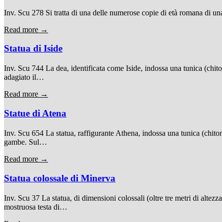
Inv. Scu 278 Si tratta di una delle numerose copie di età romana di una
Read more →
Statua di Iside
Inv. Scu 744 La dea, identificata come Iside, indossa una tunica (chito
adagiato il…
Read more →
Statue di Atena
Inv. Scu 654 La statua, raffigurante Athena, indossa una tunica (chitone
gambe. Sul…
Read more →
Statua colossale di Minerva
Inv. Scu 37 La statua, di dimensioni colossali (oltre tre metri di alte
mostruosa testa di…