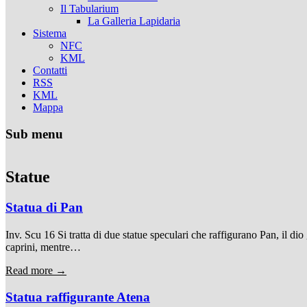
Il Tabularium
La Galleria Lapidaria
Sistema
NFC
KML
Contatti
RSS
KML
Mappa
Sub menu
Statue
Statua di Pan
Inv. Scu 16 Si tratta di due statue speculari che raffigurano Pan, il di
caprini, mentre…
Read more →
Statua raffigurante Atena