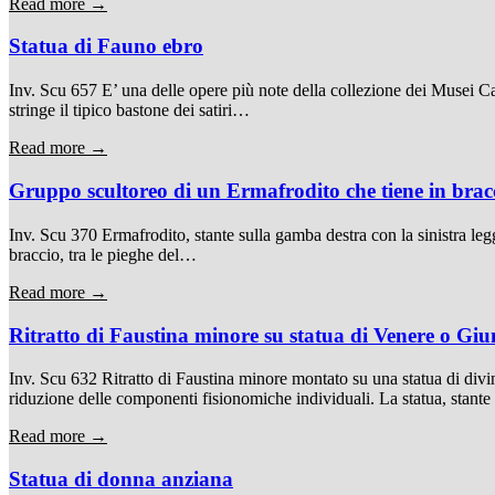
Read more →
Statua di Fauno ebro
Inv. Scu 657 E’ una delle opere più note della collezione dei Musei Cap
stringe il tipico bastone dei satiri…
Read more →
Gruppo scultoreo di un Ermafrodito che tiene in brac
Inv. Scu 370 Ermafrodito, stante sulla gamba destra con la sinistra legg
braccio, tra le pieghe del…
Read more →
Ritratto di Faustina minore su statua di Venere o Gi
Inv. Scu 632 Ritratto di Faustina minore montato su una statua di divin
riduzione delle componenti fisionomiche individuali. La statua, stant
Read more →
Statua di donna anziana