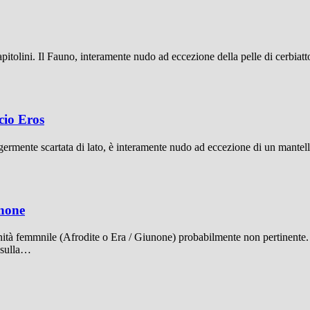
itolini. Il Fauno, interamente nudo ad eccezione della pelle di cerbiatt
cio Eros
ermente scartata di lato, è interamente nudo ad eccezione di un mantello,
unone
ità femmnile (Afrodite o Era / Giunone) probabilmente non pertinente. Il
e sulla…