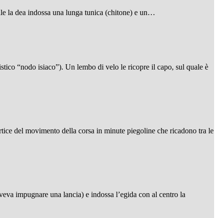
quale la dea indossa una lunga tunica (chitone) e un…
stico “nodo isiaco”). Un lembo di velo le ricopre il capo, sul quale è
vortice del movimento della corsa in minute piegoline che ricadono tra le
oveva impugnare una lancia) e indossa l’egida con al centro la