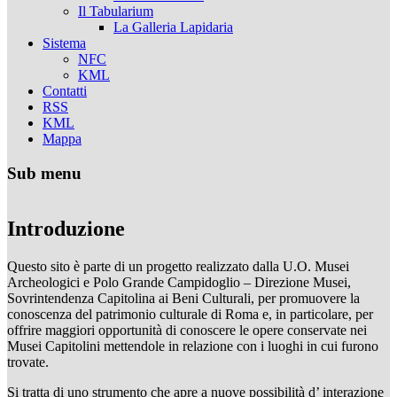
Il Tabularium
La Galleria Lapidaria
Sistema
NFC
KML
Contatti
RSS
KML
Mappa
Sub menu
Introduzione
Questo sito è parte di un progetto realizzato dalla U.O. Musei
Archeologici e Polo Grande Campidoglio – Direzione Musei,
Sovrintendenza Capitolina ai Beni Culturali, per promuovere la
conoscenza del patrimonio culturale di Roma e, in particolare, per
offrire maggiori opportunità di conoscere le opere conservate nei
Musei Capitolini mettendole in relazione con i luoghi in cui furono
trovate.
Si tratta di uno strumento che apre a nuove possibilità d’ interazione