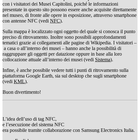
con i visitatori dei Musei Capitolini, poiché le informazioni
presentate in questo sito possono essere anche acquisite direttamente
nel museo, di fronte alle opere in esposizione, attraverso smartphone
con antenne NFC (vedi
NFC
).
Sulla mappa è localizzato ogni oggetto del quale si conosca il punto
preciso di ritrovamento. Inoltre sono possibili approfondamenti
tematici grazie ai collegamenti alle pagine di Wikipedia. I visitatori –
a casa o all’interno dei musei – hanno anche la possibilità di
raggruppare gli oggetti per datazione oppure in base alla loro
collocazione attuale all’interno dei musei (vedi
Sistema
).
Infine, è anche possibile vedere tutti i punti di ritrovamento sulla
piattaforma Google Earth, sia sul desktop che sugli smartphone
(vedi
KML
).
Buon divertimento!
L’idea dell’uso di tag NFC,
e l’esecuzione del sistema NFC
era possibile tramite collaborazione con Samsung Electronics Italia.