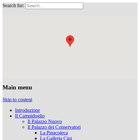
Search for:
Musei Capitolini
Main menu
Skip to content
Introduzione
Il Campidoglio
Il Palazzo Nuovo
Il Palazzo dei Conservatori
La Pinacoteca
La Galleria Cini