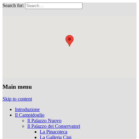
Search for:
Musei Capitolini
Main menu
Skip to content
Introduzione
Il Campidoglio
Il Palazzo Nuovo
Il Palazzo dei Conservatori
La Pinacoteca
La Galleria Cini