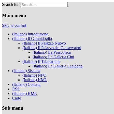
Search for:
Musei Capitolini
Main menu
Skip to content
(Italiano) Introduzione
(Italiano) Il Campidoglio
(Italiano) Il Palazzo Nuovo
(Italiano) Il Palazzo dei Conservatori
(Italiano) La Pinacoteca
(Italiano) La Galleria Cini
(Italiano) Il Tabularium
(Italiano) La Galleria Lapidaria
(Italiano) Sistema
(Italiano) NFC
(Italiano) KML
(Italiano) Contatti
RSS
(Italiano) KML
Carte
Sub menu