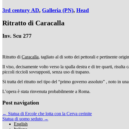
3rd century AD
,
Galleria (PN)
,
Head
Ritratto di Caracalla
Inv. Scu 277
Ritratto di
Caracalla
, tagliato al di sotto dei pettorali e pertinente orig
Il viso, decisamente volto verso la spalla destra e di tre quarti, risulta 
piccoli riccioli sovrapposti, senza uso di trapano.
Si tratta del ritratto nel tipo del “primo governo assoluto” , noto in un
L’opera è stata rinvenuta probabilmente a Roma.
Post navigation
← Statua di Ercole che lotta con la Cerva cerinite
Statua di uomo seduto →
English