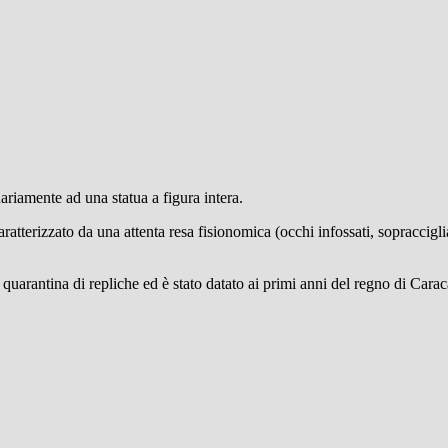
inariamente ad una statua a figura intera.
caratterizzato da una attenta resa fisionomica (occhi infossati, sopracciglia
a quarantina di repliche ed è stato datato ai primi anni del regno di Cara