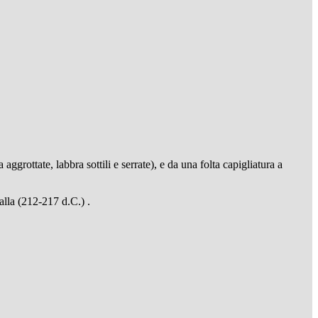
 aggrottate, labbra sottili e serrate), e da una folta capigliatura a
calla (212-217 d.C.) .