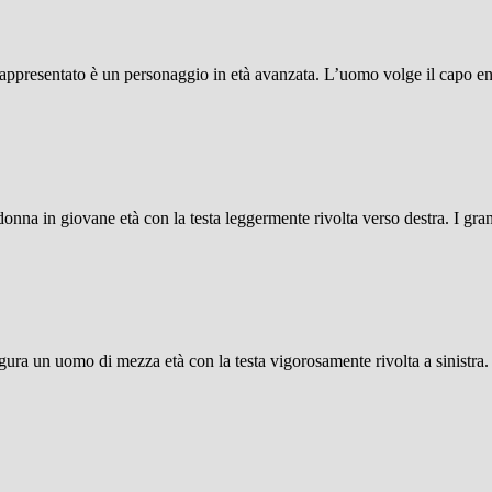
appresentato è un personaggio in età avanzata. L’uomo volge il capo ener
onna in giovane età con la testa leggermente rivolta verso destra. I gran
figura un uomo di mezza età con la testa vigorosamente rivolta a sinistra. 