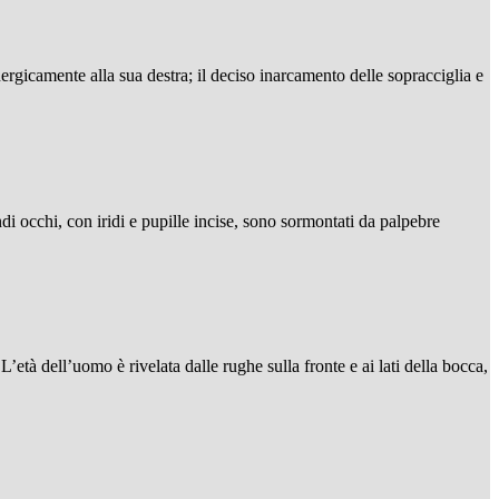
gicamente alla sua destra; il deciso inarcamento delle sopracciglia e
di occhi, con iridi e pupille incise, sono sormontati da palpebre
L’età dell’uomo è rivelata dalle rughe sulla fronte e ai lati della bocca,