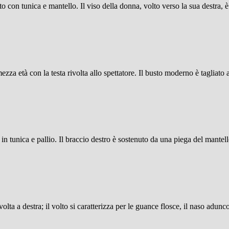
 con tunica e mantello. Il viso della donna, volto verso la sua destra, è
ezza età con la testa rivolta allo spettatore. Il busto moderno è tagliato 
o in tunica e pallio. Il braccio destro è sostenuto da una piega del mantel
volta a destra; il volto si caratterizza per le guance flosce, il naso adun