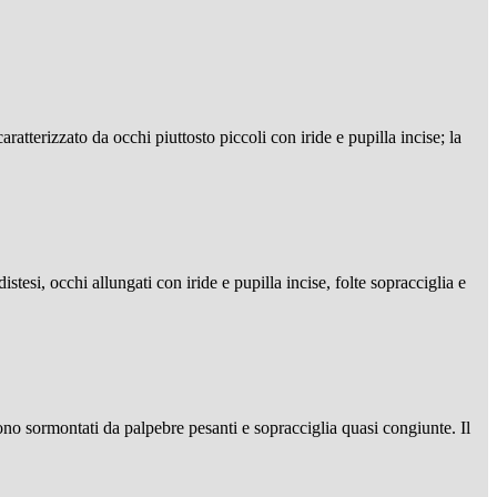
ratterizzato da occhi piuttosto piccoli con iride e pupilla incise; la
distesi, occhi allungati con iride e pupilla incise, folte sopracciglia e
sono sormontati da palpebre pesanti e sopracciglia quasi congiunte. Il