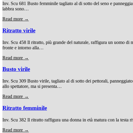
Inv. Scu 681 Busto femminile tagliato al di sotto del seno e panneggiato
labbra sono…
Read more →
Ritratto virile
Inv. Scu 458 Il ritratto, più grande del naturale, raffigura un uomo di m
fronte e intorno alla…
Read more →
Busto virile
Inv. Scu 309 Busto virile, tagliato al di sotto dei pettorali, panneggiat
allo spettatore, ma si presenta…
Read more →
Ritratto femminile
Inv. Scu 382 Il ritratto raffigura una donna in età matura con la testa ri
Read more →