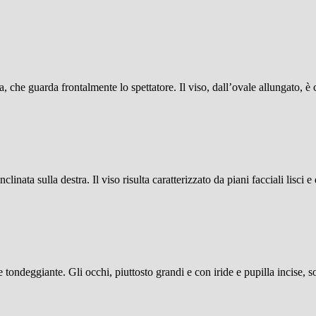
 che guarda frontalmente lo spettatore. Il viso, dall’ovale allungato, è ca
linata sulla destra. Il viso risulta caratterizzato da piani facciali lisci e 
 tondeggiante. Gli occhi, piuttosto grandi e con iride e pupilla incise, 