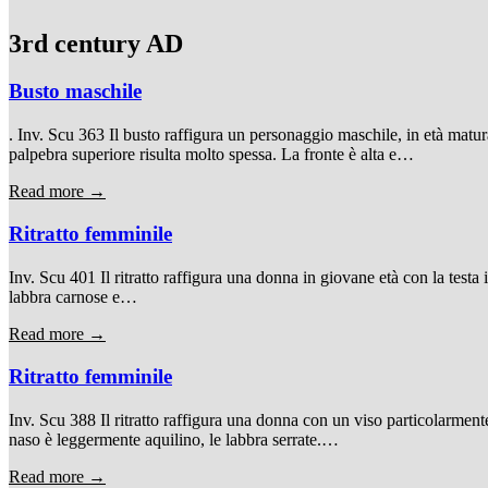
3rd century AD
Busto maschile
. Inv. Scu 363 Il busto raffigura un personaggio maschile, in età matura,
palpebra superiore risulta molto spessa. La fronte è alta e…
Read more →
Ritratto femminile
Inv. Scu 401 Il ritratto raffigura una donna in giovane età con la testa inc
labbra carnose e…
Read more →
Ritratto femminile
Inv. Scu 388 Il ritratto raffigura una donna con un viso particolarmente
naso è leggermente aquilino, le labbra serrate.…
Read more →