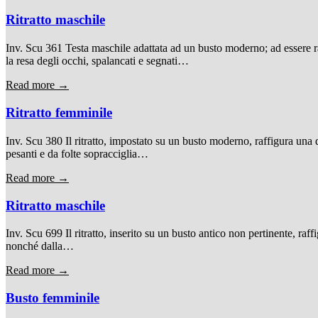
Ritratto maschile
Inv. Scu 361 Testa maschile adattata ad un busto moderno; ad essere r
la resa degli occhi, spalancati e segnati…
Read more →
Ritratto femminile
Inv. Scu 380 Il ritratto, impostato su un busto moderno, raffigura una d
pesanti e da folte sopracciglia…
Read more →
Ritratto maschile
Inv. Scu 699 Il ritratto, inserito su un busto antico non pertinente, raf
nonché dalla…
Read more →
Busto femminile