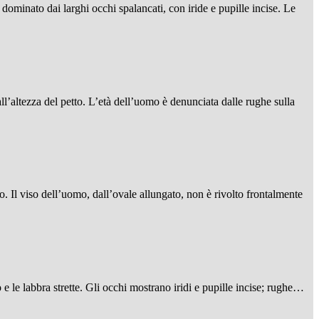
 dominato dai larghi occhi spalancati, con iride e pupille incise. Le
all’altezza del petto. L’età dell’uomo è denunciata dalle rughe sulla
lo. Il viso dell’uomo, dall’ovale allungato, non è rivolto frontalmente
co e le labbra strette. Gli occhi mostrano iridi e pupille incise; rughe…