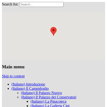
Search for:
Musei Capitolini
Main menu
Skip to content
(Italiano) Introduzione
(Italiano) Il Campidoglio
(Italiano) Il Palazzo Nuovo
(Italiano) Il Palazzo dei Conservatori
(Italiano) La Pinacoteca
(Italiano) La Galleria Cini