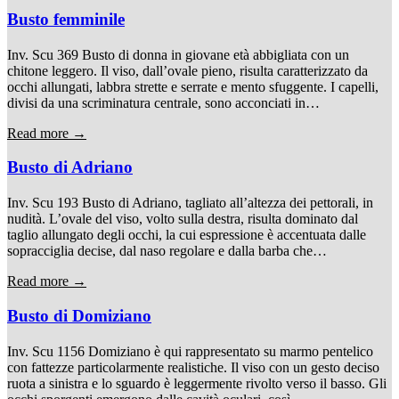
Busto femminile
Inv. Scu 369 Busto di donna in giovane età abbigliata con un
chitone leggero. Il viso, dall’ovale pieno, risulta caratterizzato da
occhi allungati, labbra strette e serrate e mento sfuggente. I capelli,
divisi da una scriminatura centrale, sono acconciati in…
Read more →
Busto di Adriano
Inv. Scu 193 Busto di Adriano, tagliato all’altezza dei pettorali, in
nudità. L’ovale del viso, volto sulla destra, risulta dominato dal
taglio allungato degli occhi, la cui espressione è accentuata dalle
sopracciglia decise, dal naso regolare e dalla barba che…
Read more →
Busto di Domiziano
Inv. Scu 1156 Domiziano è qui rappresentato su marmo pentelico
con fattezze particolarmente realistiche. Il viso con un gesto deciso
ruota a sinistra e lo sguardo è leggermente rivolto verso il basso. Gli