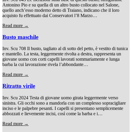
Antonino Pio e su quella di un altro busto collocato nel Salone,
quello anch’esso moderno detto di Traiano, indicano che il loro
acquisto fu effettuato dai Conservatori l’8 Marzo…
Read more →
Busto maschile
Inv. Scu 708 Il busto, tagliato al di sotto del petto, è vestito di tunica
e mantello. La testa, leggermente rivolta a destra, rappresenta un
giovane uomo con corti capelli lavorati sommariamente e lunga
barba la cui lavorazione rivela l’abbondante…
Read more →
Ritratto virile
Inv. Scu 2024 Testa di giovane uomo girata leggermente verso
sinistra. Gli occhi sono a mandorla con un complesso sopracigliare
inciso e le palpebre pesanti. I capelli si presentano semplicemente
abbozzati e lievemente incisi, così come la barba e i…
Read more →