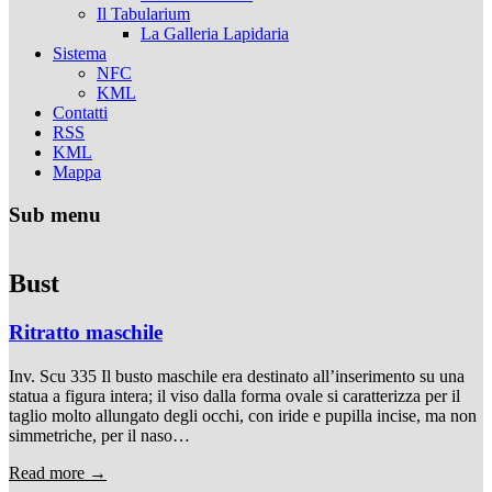
Il Tabularium
La Galleria Lapidaria
Sistema
NFC
KML
Contatti
RSS
KML
Mappa
Sub menu
Bust
Ritratto maschile
Inv. Scu 335 Il busto maschile era destinato all’inserimento su una
statua a figura intera; il viso dalla forma ovale si caratterizza per il
taglio molto allungato degli occhi, con iride e pupilla incise, ma non
simmetriche, per il naso…
Read more →