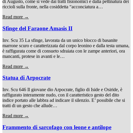
di Augusto, come si vede dai tratti fisionomici e dalla pettinatura dei
riccioli sulla fronte, nella cosiddetta “acconciatura a…
Read more →
Sfinge del Faraone Amasis II
Inv. Scu 35 La sfinge, lavorata da un unico blocco di basanite
marrone scuro e caratterizzata dal corpo leonino e dalla testa umana,
è raffigurata come di consueto sdraiata con le zampe anteriori, ora
mancanti, protese in avanti e le…
Read more →
Statua di Arpocrate
Inv. Scu 646 Il giovane dio Arpocrate, figlio di Iside e Osiride, è
raffigurato interamente nudo, con il caratteristico gesto del dito
indice portato alle labbra ad indicare il silenzio. E’ possibile che si
tratti di un gesto che allude…
Read more →
Frammento di sarcofago con leone e antilope