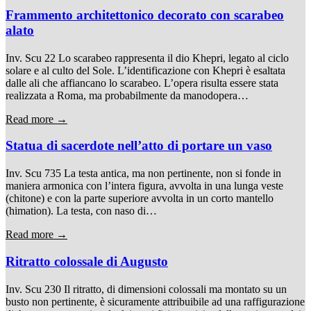
Frammento architettonico decorato con scarabeo
alato
Inv. Scu 22 Lo scarabeo rappresenta il dio Khepri, legato al ciclo
solare e al culto del Sole. L’identificazione con Khepri è esaltata
dalle ali che affiancano lo scarabeo. L’opera risulta essere stata
realizzata a Roma, ma probabilmente da manodopera…
Read more →
Statua di sacerdote nell’atto di portare un vaso
Inv. Scu 735 La testa antica, ma non pertinente, non si fonde in
maniera armonica con l’intera figura, avvolta in una lunga veste
(chitone) e con la parte superiore avvolta in un corto mantello
(himation). La testa, con naso di…
Read more →
Ritratto colossale di Augusto
Inv. Scu 230 Il ritratto, di dimensioni colossali ma montato su un
busto non pertinente, è sicuramente attribuibile ad una raffigurazione