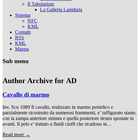
Il Tabularium
La Galleria Lapidaria
Sistema
NFC
KML
Contatti
RSS
KML
Mappa
Sub menu
Author Archive for
AD
Cavallo di marmo
Inv. Scu 1089 Il cavallo, realizzato in marmo pentelico e
parzialmente ricostruito da numerosi frammenti, e’ raffigurato stante,
con la zampa anteriore sinistra e quella posteriore destra spostate in
avanti. Il pelo e’ trattato a fluidi ciuffi che ricadono in…
Read more →