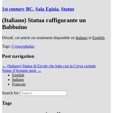
1st century BC
,
Sala Egizia
,
Statue
(Italiano) Statua raffigurante un
Babbuino
Désolé, cet article est seulement disponible en
Italiano
et
English
.
Tags:
Cynocephalus
Post navigation
← (Italiano) Statua di Ercole che lotta con la Cerva cerinite
Statue d’homme assis →
English
Italiano
Français
Search for:
Tags