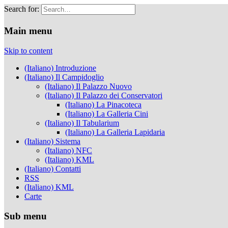
Search for:
Musei Capitolini
Main menu
Skip to content
(Italiano) Introduzione
(Italiano) Il Campidoglio
(Italiano) Il Palazzo Nuovo
(Italiano) Il Palazzo dei Conservatori
(Italiano) La Pinacoteca
(Italiano) La Galleria Cini
(Italiano) Il Tabularium
(Italiano) La Galleria Lapidaria
(Italiano) Sistema
(Italiano) NFC
(Italiano) KML
(Italiano) Contatti
RSS
(Italiano) KML
Carte
Sub menu