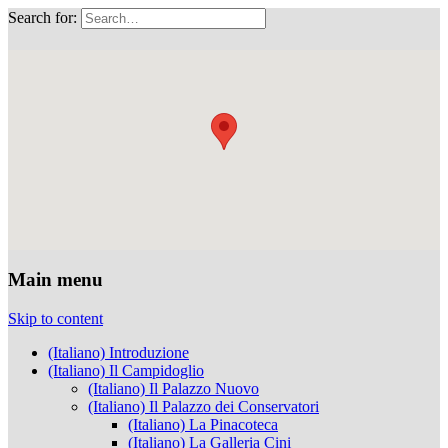
Search for:
Musei Capitolini
Main menu
Skip to content
(Italiano) Introduzione
(Italiano) Il Campidoglio
(Italiano) Il Palazzo Nuovo
(Italiano) Il Palazzo dei Conservatori
(Italiano) La Pinacoteca
(Italiano) La Galleria Cini