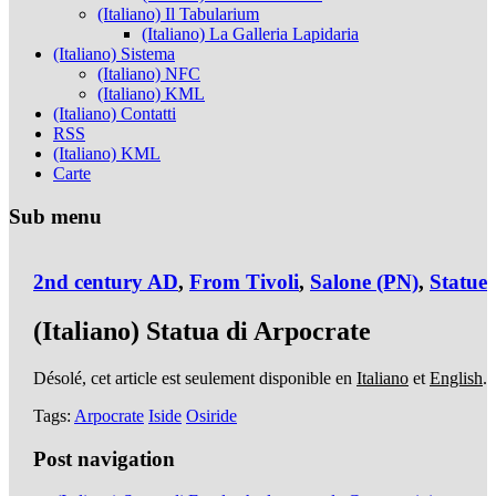
(Italiano) Il Tabularium
(Italiano) La Galleria Lapidaria
(Italiano) Sistema
(Italiano) NFC
(Italiano) KML
(Italiano) Contatti
RSS
(Italiano) KML
Carte
Sub menu
2nd century AD
,
From Tivoli
,
Salone (PN)
,
Statue
(Italiano) Statua di Arpocrate
Désolé, cet article est seulement disponible en
Italiano
et
English
.
Tags:
Arpocrate
Iside
Osiride
Post navigation