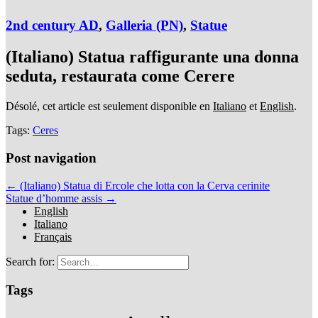
2nd century AD
,
Galleria (PN)
,
Statue
(Italiano) Statua raffigurante una donna
seduta, restaurata come Cerere
Désolé, cet article est seulement disponible en
Italiano
et
English
.
Tags:
Ceres
Post navigation
← (Italiano) Statua di Ercole che lotta con la Cerva cerinite
Statue d’homme assis →
English
Italiano
Français
Search for:
Tags