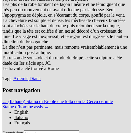
Les plis de la robe tombent de façon linéaire et ne témoignent que
très peu du mouvement en avant effectué par la déesse. Seul
l’apoptygma se déploie, en s’écartant du corps, gonflé par le vent.
La chevelure est souple et dense, les mèches de cheveux bouclées
sont attachées sur le haut du crâne puis retombent sur la nuque,
tandis que la tête est coiffée d’un nœud décoré d’un croissant de
lune. Le visage est inexpressif, et le regard est dirigé vers le haut en
direction du bras gauche.
La tête n’est pas pertinente, mais remonte vraisemblablement à une
modification post-antique.
En raison de son style et du rendu du drapé, cette sculpture a été
datée du Ier siècle apr. JC.
Le travail a été trouvé à Rome
Tags:
Artemis
Diana
Post navigation
← (Italiano) Statua di Ercole che lotta con la Cerva cerinite
Statue d’homme assis →
English
Italiano
Français