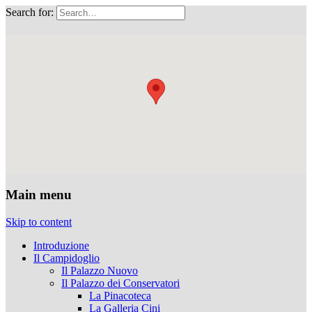
Search for:
Musei Capitolini
Main menu
Skip to content
Introduzione
Il Campidoglio
Il Palazzo Nuovo
Il Palazzo dei Conservatori
La Pinacoteca
La Galleria Cini