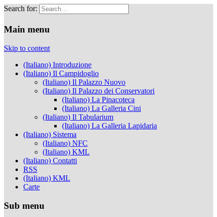
Search for:
Musei Capitolini
Main menu
Skip to content
(Italiano) Introduzione
(Italiano) Il Campidoglio
(Italiano) Il Palazzo Nuovo
(Italiano) Il Palazzo dei Conservatori
(Italiano) La Pinacoteca
(Italiano) La Galleria Cini
(Italiano) Il Tabularium
(Italiano) La Galleria Lapidaria
(Italiano) Sistema
(Italiano) NFC
(Italiano) KML
(Italiano) Contatti
RSS
(Italiano) KML
Carte
Sub menu