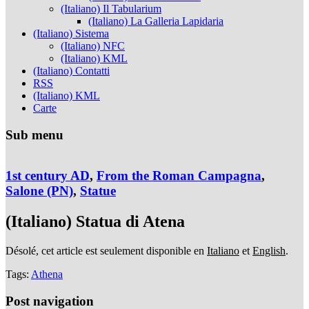
(Italiano) Il Tabularium
(Italiano) La Galleria Lapidaria
(Italiano) Sistema
(Italiano) NFC
(Italiano) KML
(Italiano) Contatti
RSS
(Italiano) KML
Carte
Sub menu
1st century AD
,
From the Roman Campagna
,
Salone (PN)
,
Statue
(Italiano) Statua di Atena
Désolé, cet article est seulement disponible en
Italiano
et
English
.
Tags:
Athena
Post navigation