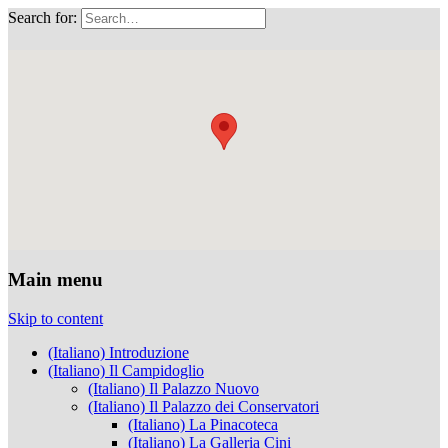
Search for:
Musei Capitolini
Main menu
Skip to content
(Italiano) Introduzione
(Italiano) Il Campidoglio
(Italiano) Il Palazzo Nuovo
(Italiano) Il Palazzo dei Conservatori
(Italiano) La Pinacoteca
(Italiano) La Galleria Cini