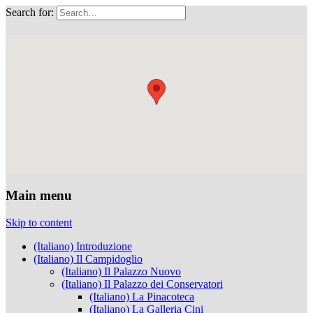
Search for:
Musei Capitolini
Main menu
Skip to content
(Italiano) Introduzione
(Italiano) Il Campidoglio
(Italiano) Il Palazzo Nuovo
(Italiano) Il Palazzo dei Conservatori
(Italiano) La Pinacoteca
(Italiano) La Galleria Cini