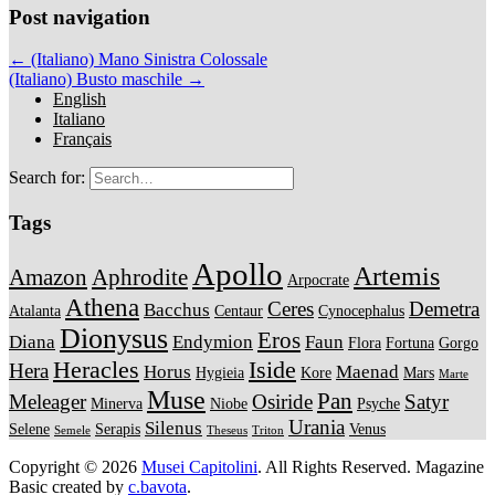
Post navigation
← (Italiano) Mano Sinistra Colossale
(Italiano) Busto maschile →
English
Italiano
Français
Search for:
Tags
Apollo
Artemis
Amazon
Aphrodite
Arpocrate
Athena
Ceres
Demetra
Bacchus
Atalanta
Centaur
Cynocephalus
Dionysus
Eros
Diana
Endymion
Faun
Flora
Fortuna
Gorgo
Heracles
Iside
Hera
Horus
Maenad
Hygieia
Kore
Mars
Marte
Muse
Pan
Meleager
Osiride
Satyr
Minerva
Niobe
Psyche
Urania
Silenus
Selene
Serapis
Venus
Semele
Theseus
Triton
Copyright © 2026
Musei Capitolini
. All Rights Reserved.
Magazine
Basic created by
c.bavota
.