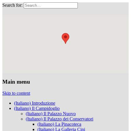
Search for:
Musei Capitolini
Main menu
Skip to content
(Italiano) Introduzione
(Italiano) Il Campidoglio
(Italiano) Il Palazzo Nuovo
(Italiano) Il Palazzo dei Conservatori
(Italiano) La Pinacoteca
(Italiano) La Galleria Cini