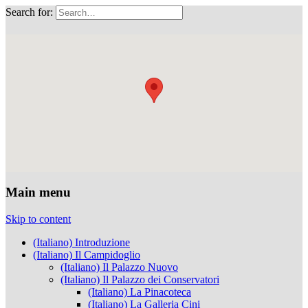
Search for:
Musei Capitolini
Main menu
Skip to content
(Italiano) Introduzione
(Italiano) Il Campidoglio
(Italiano) Il Palazzo Nuovo
(Italiano) Il Palazzo dei Conservatori
(Italiano) La Pinacoteca
(Italiano) La Galleria Cini